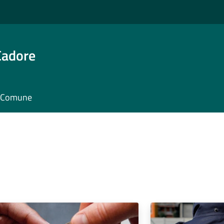
Cadore
il Comune