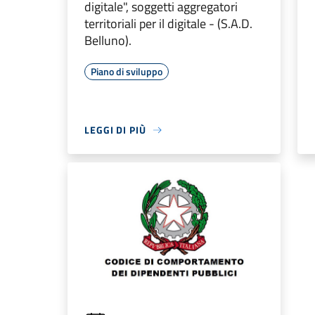
digitale", soggetti aggregatori
territoriali per il digitale - (S.A.D.
Belluno).
Piano di sviluppo
LEGGI DI PIÙ