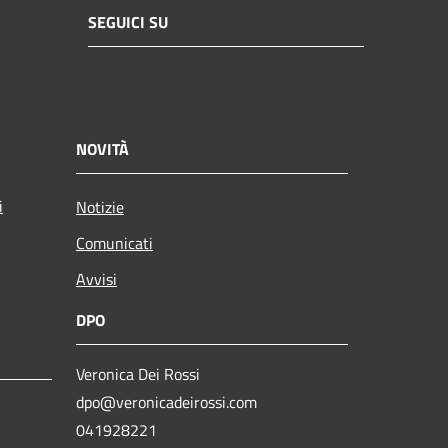
SEGUICI SU
NOVITÀ
i
Notizie
Comunicati
Avvisi
DPO
Veronica Dei Rossi
dpo@veronicadeirossi.com
041928221