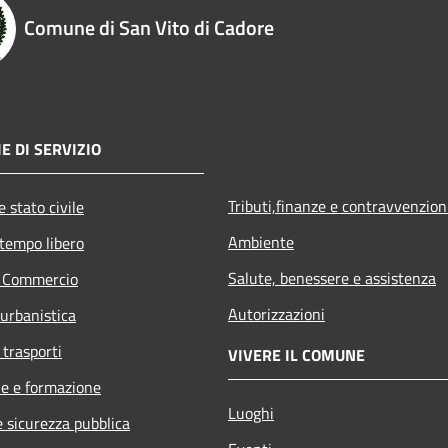
Comune di San Vito di Cadore
E DI SERVIZIO
Tributi,finanze e contravvenzion
 stato civile
Ambiente
 tempo libero
Salute, benessere e assistenza
e Commercio
Autorizzazioni
 urbanistica
 trasporti
VIVERE IL COMUNE
e e formazione
Luoghi
e sicurezza pubblica