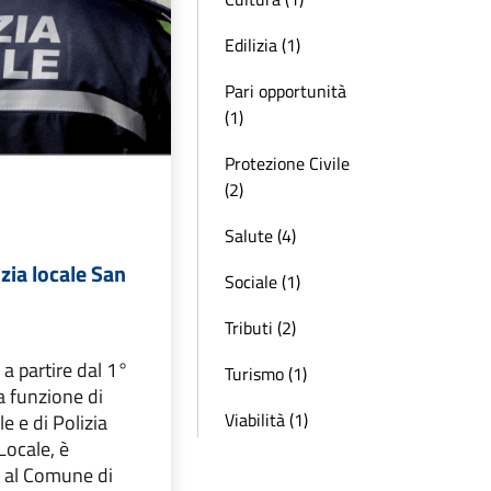
Edilizia (1)
Pari opportunità
(1)
Protezione Civile
(2)
Salute (4)
izia locale San
Sociale (1)
Tributi (2)
a partire dal 1°
Turismo (1)
a funzione di
Viabilità (1)
e e di Polizia
Locale, è
o al Comune di