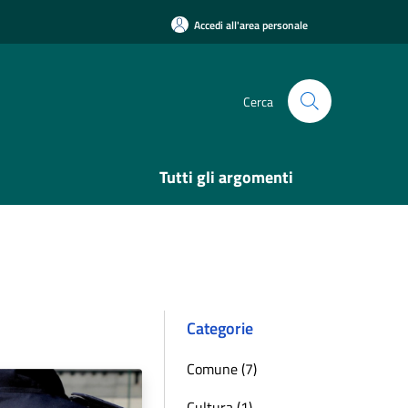
Accedi all'area personale
Cerca
Tutti gli argomenti
Categorie
Comune (7)
Cultura (1)