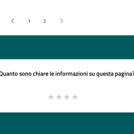
1
2
« Precedente
Successiva »
Quanto sono chiare le informazioni su questa pagina