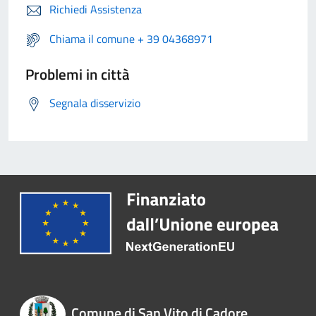
Richiedi Assistenza
Chiama il comune + 39 04368971
Problemi in città
Segnala disservizio
Comune di San Vito di Cadore