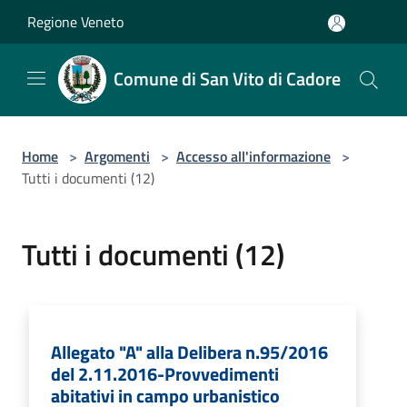
Salta al contenuto principale
Regione Veneto
Comune di San Vito di Cadore
Home
>
Argomenti
>
Accesso all'informazione
>
Tutti i documenti (12)
Tutti i documenti (12)
Allegato "A" alla Delibera n.95/2016
del 2.11.2016-Provvedimenti
abitativi in campo urbanistico