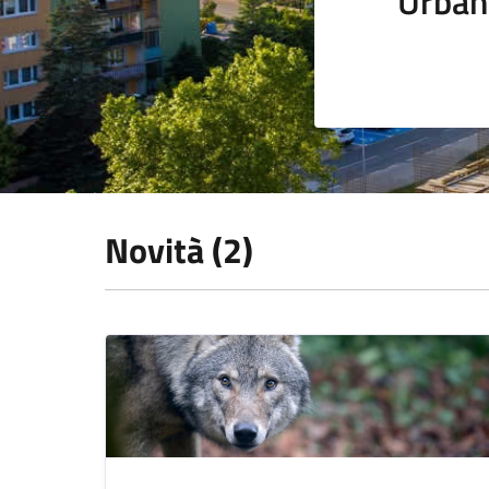
Urban
Novità (2)