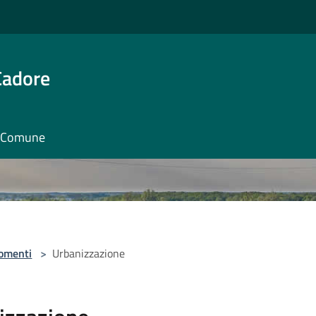
Cadore
il Comune
omenti
>
Urbanizzazione