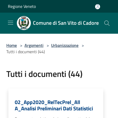
Salta al contenuto principale
Regione Veneto
Comune di San Vito di Cadore
Home
>
Argomenti
>
Urbanizzazione
>
Tutti i documenti (44)
Tutti i documenti (44)
02_App2020_RelTecPrel_All
A_Analisi Preliminari Dati Statistici