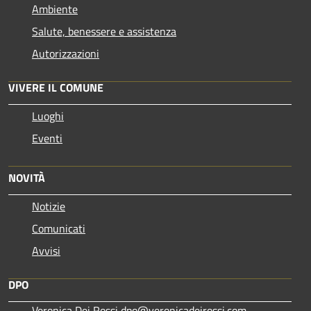
Ambiente
Salute, benessere e assistenza
Autorizzazioni
VIVERE IL COMUNE
Luoghi
Eventi
NOVITÀ
Notizie
Comunicati
Avvisi
DPO
Veronica Dei Rossi dpo@veronicadeirossi.com