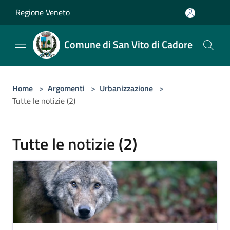
Salta al contenuto principale
Regione Veneto
Comune di San Vito di Cadore
Home
>
Argomenti
>
Urbanizzazione
>
Tutte le notizie (2)
Tutte le notizie (2)