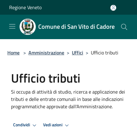
Salta al contenuto principale
Regione Veneto
Comune di San Vito di Cadore
Home
>
Amministrazione
>
Uffici
>
Ufficio tributi
Ufficio tributi
Si occupa di attività di studio, ricerca e applicazione dei
tributi e delle entrate comunali in base alle indicazioni
programmatiche approvate dall'Amministrazione.
Condividi
Vedi azioni