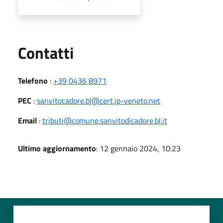
Utili
Contatti
Telefono
:
+39 0436 8971
PEC
:
sanvitocadore.bl@cert.ip-veneto.net
Email
:
tributi@comune.sanvitodicadore.bl.it
Ultimo aggiornamento
: 12 gennaio 2024, 10:23