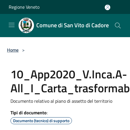
Salta al contenuto principale
Regione Veneto
Comune di San Vito di Cadore
Home
>
10_App2020_V.Inca.A-
All_I_Carta_trasformabi
Documento relativo al piano di assetto del territorio
Tipi di documento
:
Documento (tecnico) di supporto