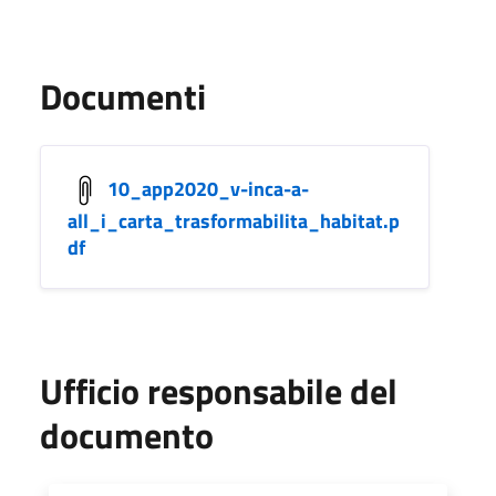
Documenti
10_app2020_v-inca-a-
all_i_carta_trasformabilita_habitat.p
df
Ufficio responsabile del
documento