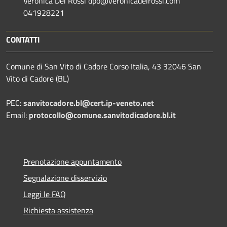
Veronica Dei Rossi dpo@veronicadeirossi.com
041928221
CONTATTI
Comune di San Vito di Cadore Corso Italia, 43 32046 San
Vito di Cadore (BL)
PEC:
sanvitocadore.bl@cert.ip-veneto.net
Email:
protocollo@comune.sanvitodicadore.bl.it
Prenotazione appuntamento
Segnalazione disservizio
Leggi le FAQ
Richiesta assistenza