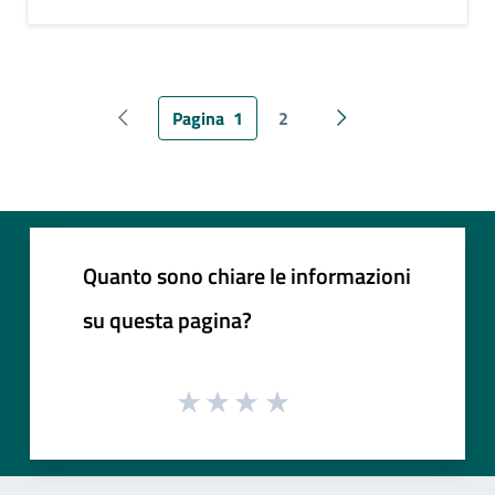
Pagina
1
2
Pagina precedente
Pagina successiva
Quanto sono chiare le informazioni
su questa pagina?